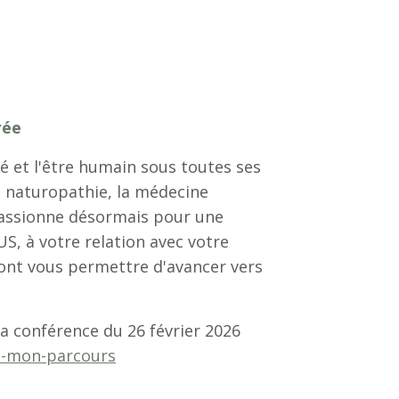
rée
é et l'être humain sous toutes ses
a naturopathie, la médecine
 passionne désormais pour une
, à votre relation avec votre
vont vous permettre d'avancer vers
a conférence du 26 février 2026
ce-mon-parcours