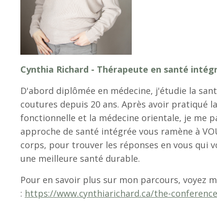
Cynthia Richard - Thérapeute en santé intég
D'abord diplômée en médecine, j'étudie la sant
coutures depuis 20 ans. Après avoir pratiqué l
fonctionnelle et la médecine orientale, je me
approche de santé intégrée vous ramène à VOUS
corps, pour trouver les réponses en vous qui 
une meilleure santé durable.
Pour en savoir plus sur mon parcours, voyez m
:
https://www.cynthiarichard.ca/the-conferen