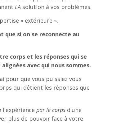
ennent
LA
solution à vos problèmes.
pertise
« extérieure »
.
t que si on se reconnecte au
tre corps et les réponses qui se
t alignées avec qui nous sommes.
ai pour que vous puissiez vous
orps qui détient les réponses que
e l'expérience
par le corps
d'une
ver plus de pouvoir face à votre