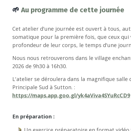
🌱
Au programme de cette journée
Cet atelier d'une journée est ouvert à tous, au
somatique pour la première fois, que ceux qui 
profondeur de leur corps, le temps d'une journ
Nous nous retrouverons dans le village enchan
2026 de 9h30 à 16h30.
L'atelier se déroulera dans la magnifique salle
Principale Sud à Sutton. :
https://maps.app.goo.gl/yk4aViva4SYuRcCD9
En préparation :
Un exercice préparatoire en format vidéo