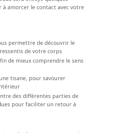
r à amorcer le contact avec votre
ous permettre de découvrir le
ressentis de votre corps
afin de mieux comprendre le sens
une tisane, pour savourer
ntérieur
tre des différentes parties de
ues pour faciliter un retour à