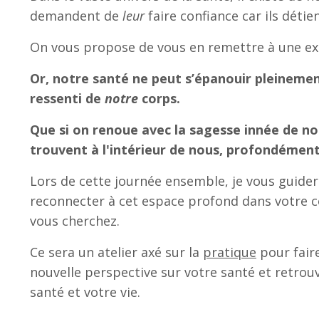
demandent de
leur
faire confiance car ils déti
On vous propose de vous en remettre à une ex
Or, notre santé ne peut s’épanouir pleinemen
ressenti de
notre
corps.
Que si on renoue avec la sagesse innée de no
trouvent à l'intérieur de nous, profondémen
Lors de cette journée ensemble, je vous guider
reconnecter à cet espace profond dans votre c
vous cherchez.
Ce sera un atelier axé sur la
pratique
pour fair
nouvelle perspective sur votre santé et retrou
santé et votre vie.