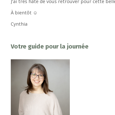
J'ai très hâte de vous retrouver pour cette bel
À bientôt ☺️
Cynthia
Votre guide pour la journée