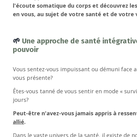
l'écoute somatique du corps et découvrez les
en vous, au sujet de votre santé et de votre v
🌱
Une
approche de santé intégrative
pouvoir
Vous sentez-vous impuissant ou démuni face 
vous présente?
Êtes-vous tanné de vous sentir en mode « survie
jours?
Peut-être n'avez-vous jamais appris à resse
allié
.
Dans le vaste univers de la santé, il existe d