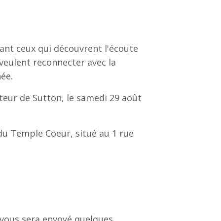
tant ceux qui découvrent l'écoute
veulent reconnecter avec la
ée.
teur de Sutton, le samedi 29 août
 du Temple Coeur, situé au 1 rue
 vous sera envoyé quelques