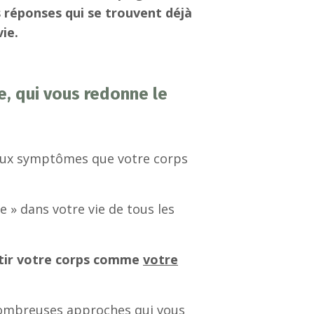
 réponses qui se trouvent déjà
ie.
, qui vous redonne le
aux symptômes que votre corps
 » dans votre vie de tous les
ntir votre corps comme
votre
e nombreuses approches qui vous