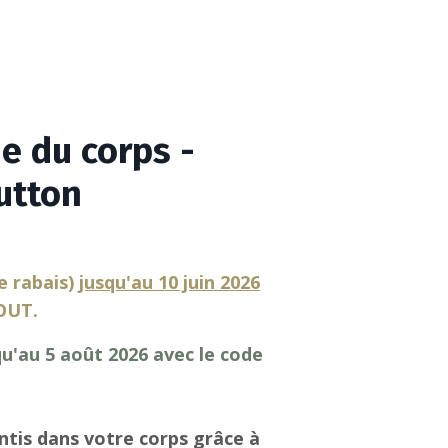
e du corps -
utton
e rabais)
jusqu'au 10 juin 2026
OUT.
qu'au 5 août 2026 avec le code
tis dans votre corps grâce à